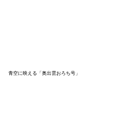
青空に映える「奥出雲おろち号」