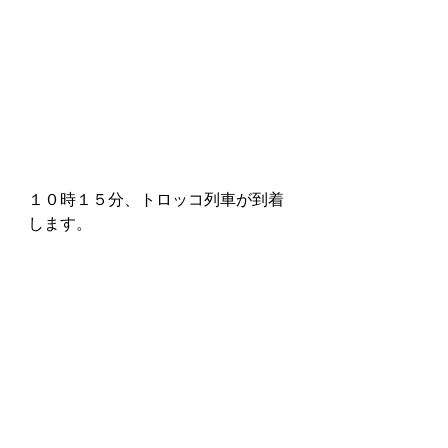
１０時１５分、トロッコ列車が到着
します。